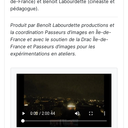
de-France) et Benoît Labourdette (cinéaste et
pédagogue).
Produit par Benoît Labourdette productions et
la coordination Passeurs d’images en Île-de-
France et avec le soutien de la Drac Île-de-
France et Passeurs d’images pour les
expérimentations en ateliers.