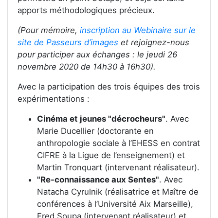
apports méthodologiques précieux.
(Pour mémoire,
inscription au Webinaire sur le
site de Passeurs d’images
et rejoignez-nous
pour participer aux échanges : le jeudi 26
novembre 2020 de 14h30 à 16h30).
Avec la participation des trois équipes des trois
expérimentations :
Cinéma et jeunes "décrocheurs"
. Avec
Marie Ducellier (doctorante en
anthropologie sociale à l’EHESS en contrat
CIFRE à la Ligue de l’enseignement) et
Martin Tronquart (intervenant réalisateur).
"Re-connaissance aux Sentes"
. Avec
Natacha Cyrulnik (réalisatrice et Maître de
conférences à l’Université Aix Marseille),
Fred Soupa (intervenant réalisateur) et