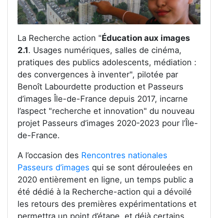
La Recherche action "
Éducation aux images
2.1
. Usages numériques, salles de cinéma,
pratiques des publics adolescents, médiation :
des convergences à inventer", pilotée par
Benoît Labourdette production et Passeurs
d’images Île-de-France depuis 2017, incarne
l’aspect "recherche et innovation" du nouveau
projet Passeurs d’images 2020-2023 pour l’Île-
de-France.
A l’occasion des
Rencontres nationales
Passeurs d’images
qui se sont dérouleées en
2020 entièrement en ligne, un temps public a
été dédié à la Recherche-action qui a dévoilé
les retours des premières expérimentations et
permettra un point d’étape, et déjà certains